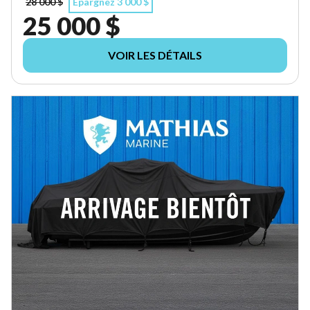
28 000 $
Épargnez 3 000 $
25 000 $
VOIR LES DÉTAILS