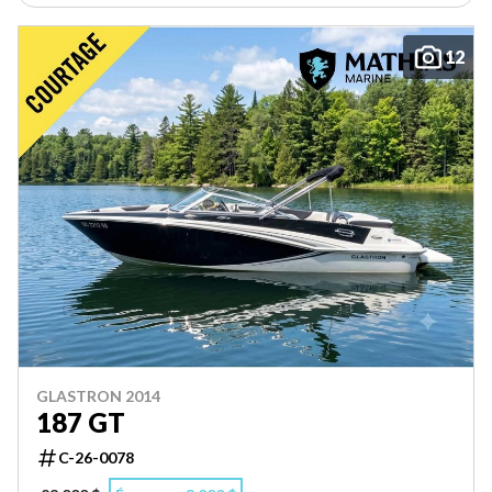
12
GLASTRON 2014
187 GT
C-26-0078