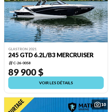
GLASTRON 2021
245 GTD 6.2L/B3 MERCRUISER
C-26-0058
89 900 $
VOIR LES DÉTAILS
10