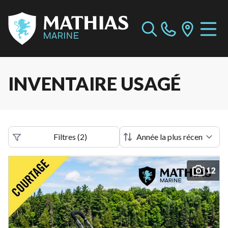
INVENTAIRE USAGÉ
Filtres
(
2
)
12