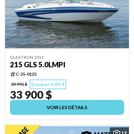
GLASTRON 2012
215 GLS 5.0LMPI
C-25-0125
39 995 $
Épargnez 6 095 $
33 900 $
VOIR LES DÉTAILS
17