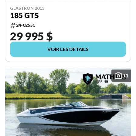
GLASTRON 2013
185 GTS
24-0255C
29 995 $
VOIR LES DÉTAILS
11