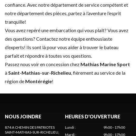
confiance. Avec notre
département de service
compétent et
notre
département des pièces
, partez à l’aventure l’esprit
tranquille!
Vous avez repéré une embarcation qui vous plaît? Vous avez
des questions?
Contactez notre équipe enthousiaste
d’experts
! Ils sont là pour vous aider à trouver le bateau
parfait et répondre à toutes vos questions.
Passez nous voir en concession chez
Mathias Marine Sport
à
Saint-Mathias-sur-Richelieu
, fièrement au service de la
région de
Montérégie
!
NOUS JOINDRE
HEURES D'OUVERTURE
874 A CHEMIN DES PATRIOTES
Lundi
:
9h00 - 17h00
SAINT-MATHIAS-SUR-RICHELIEU
,
Mardi
:
9h00 - 17h00