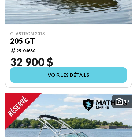
GLASTRON 2013
205 GT
25-0463A
32 900 $
VOIR LES DÉTAILS
17