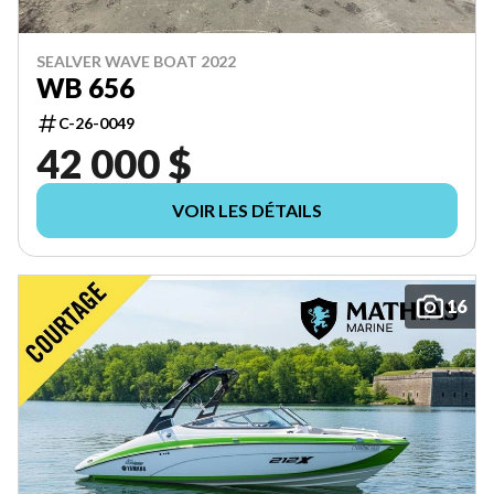
SEALVER WAVE BOAT 2022
WB 656
C-26-0049
42 000 $
VOIR LES DÉTAILS
16