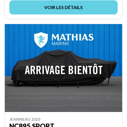
VOIR LES DÉTAILS
JEANNEAU 2023
NC895 SPORT