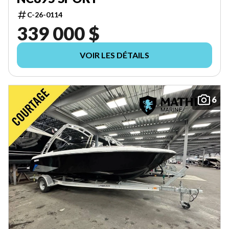
C-26-0114
339 000 $
VOIR LES DÉTAILS
6