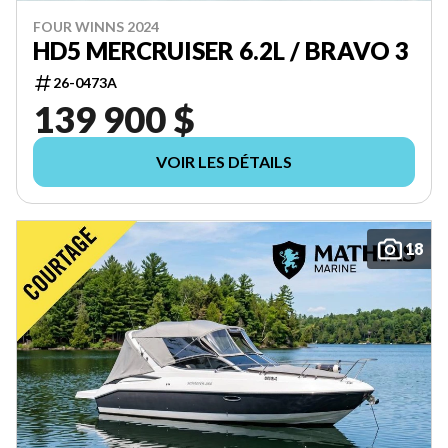
FOUR WINNS 2024
HD5 MERCRUISER 6.2L / BRAVO 3
26-0473A
139 900 $
VOIR LES DÉTAILS
18