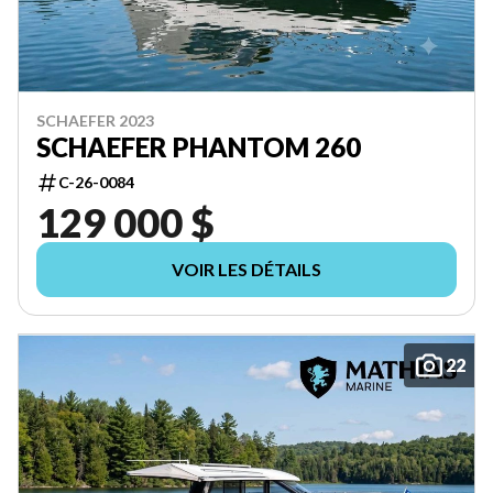
SCHAEFER 2023
SCHAEFER PHANTOM 260
C-26-0084
129 000 $
VOIR LES DÉTAILS
22