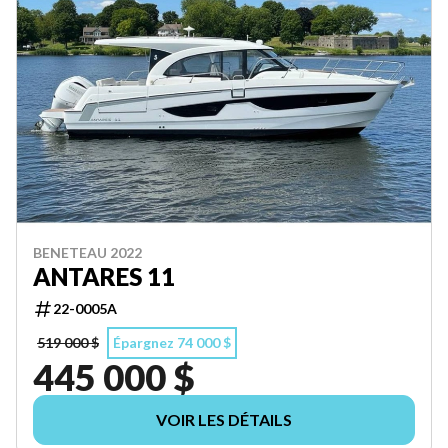
BENETEAU 2022
ANTARES 11
22-0005A
519 000 $
Épargnez 74 000 $
445 000 $
VOIR LES DÉTAILS