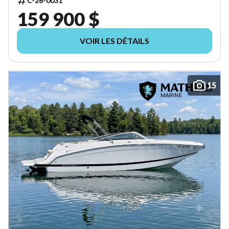
C-26-0031
159 900 $
VOIR LES DÉTAILS
15