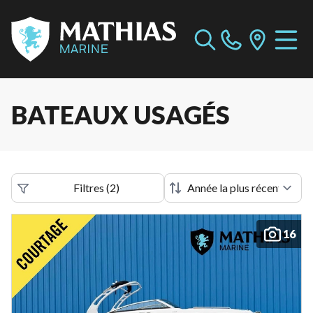
BATEAUX USAGÉS
Filtres
(
2
)
16