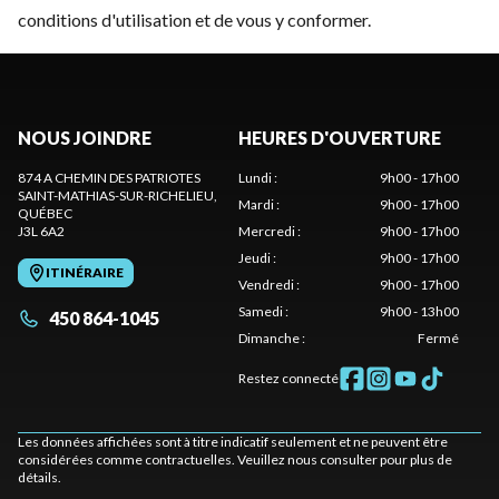
conditions d'utilisation et de vous y conformer.
NOUS JOINDRE
HEURES D'OUVERTURE
874 A CHEMIN DES PATRIOTES
Lundi
:
9h00 - 17h00
SAINT-MATHIAS-SUR-RICHELIEU
,
Mardi
:
9h00 - 17h00
QUÉBEC
J3L 6A2
Mercredi
:
9h00 - 17h00
Jeudi
:
9h00 - 17h00
ITINÉRAIRE
Vendredi
:
9h00 - 17h00
Samedi
:
9h00 - 13h00
450 864-1045
Dimanche
:
Fermé
Restez connecté
Les données affichées sont à titre indicatif seulement et ne peuvent être
considérées comme contractuelles. Veuillez nous consulter pour plus de
détails.