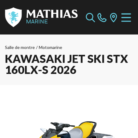
Salle de montre
/
Motomarine
KAWASAKI JET SKI STX
160LX-S 2026