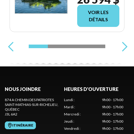
VOIR LES
DÉTAILS
NOUS JOINDRE
HEURES D'OUVERTURE
874 A CHEMIN DES PATRIOTES
Lundi
:
9h00 - 17h00
SAINT-MATHIAS-SUR-RICHELIEU
,
Mardi
:
9h00 - 17h00
QUÉBEC
J3L 6A2
Mercredi
:
9h00 - 17h00
Jeudi
:
9h00 - 17h00
ITINÉRAIRE
Vendredi
:
9h00 - 17h00