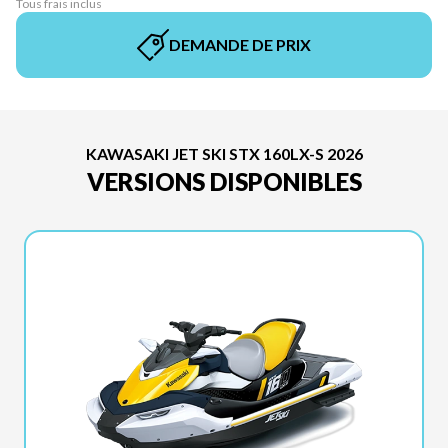
Tous frais inclus
DEMANDE DE PRIX
KAWASAKI JET SKI STX 160LX-S 2026
VERSIONS DISPONIBLES