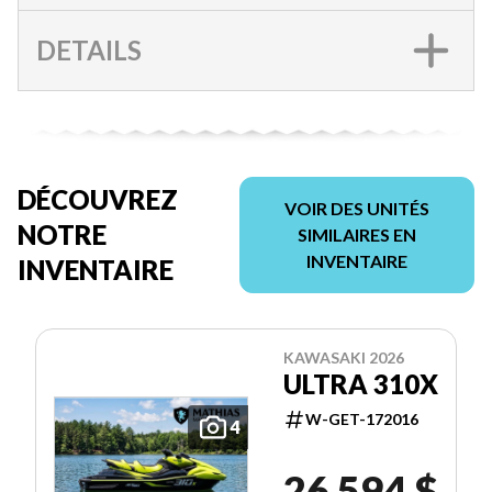
DETAILS
DÉCOUVREZ
VOIR DES UNITÉS
NOTRE
SIMILAIRES EN
INVENTAIRE
INVENTAIRE
KAWASAKI 2026
ULTRA 310X
W-GET-172016
4
26 594 $