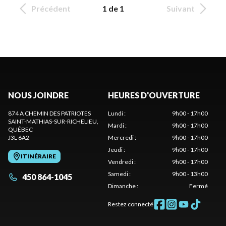
Précédent
1 de 1
Suivant
NOUS JOINDRE
HEURES D'OUVERTURE
874 A CHEMIN DES PATRIOTES
Lundi
:
9h00 - 17h00
SAINT-MATHIAS-SUR-RICHELIEU
,
Mardi
:
9h00 - 17h00
QUÉBEC
J3L 6A2
Mercredi
:
9h00 - 17h00
Jeudi
:
9h00 - 17h00
ITINÉRAIRE
Vendredi
:
9h00 - 17h00
Samedi
:
9h00 - 13h00
450 864-1045
Dimanche
:
Fermé
Restez connecté