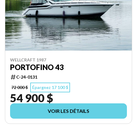
WELLCRAFT 1987
PORTOFINO 43
C-24-0131
72 000 $
Épargnez 17 100 $
54 900 $
VOIR LES DÉTAILS