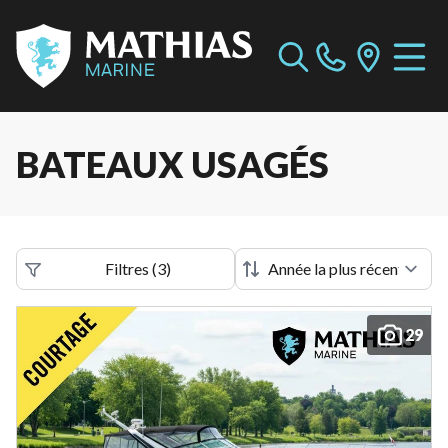
BATEAUX USAGÉS
Filtres
(
3
)
29