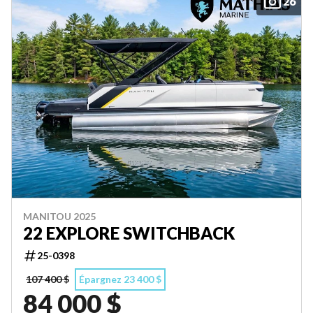
26
MANITOU 2025
22 EXPLORE SWITCHBACK
25-0398
107 400 $
Épargnez 23 400 $
84 000 $