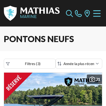
PONTONS NEUFS
Filtres
(
3
)
21