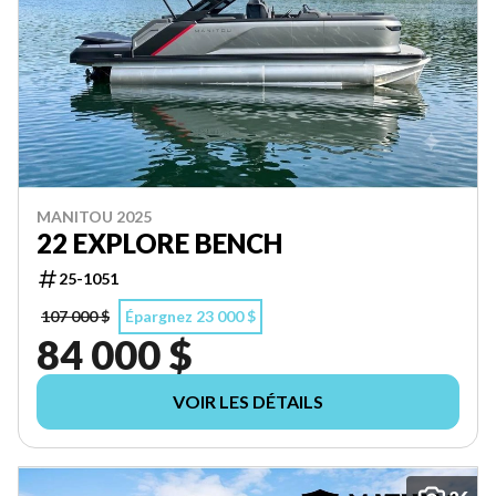
MANITOU 2025
22 EXPLORE BENCH
25-1051
107 000 $
Épargnez 23 000 $
84 000 $
VOIR LES DÉTAILS